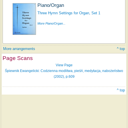
Piano/Organ
Three Hymn Settings for Organ, Set 1
More Piano/Organ...
More arrangements
^ top
Page Scans
View Page
Śpiewnik Ewangelicki: Codzienna modlitwa, pieśń, medytacja, nabożeństwo
(2002), p.609
^ top