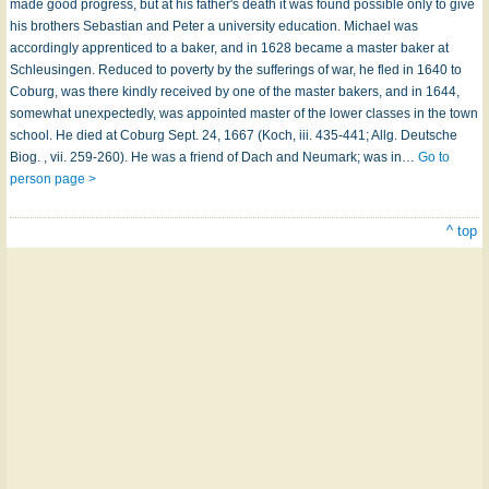
made good progress, but at his father's death it was found possible only to give
his brothers Sebastian and Peter a university education. Michael was
accordingly apprenticed to a baker, and in 1628 became a master baker at
Schleusingen. Reduced to poverty by the sufferings of war, he fled in 1640 to
Coburg, was there kindly received by one of the master bakers, and in 1644,
somewhat unexpectedly, was appointed master of the lower classes in the town
school. He died at Coburg Sept. 24, 1667 (Koch, iii. 435-441; Allg. Deutsche
Biog. , vii. 259-260). He was a friend of Dach and Neumark; was in…
Go to
person page >
^ top