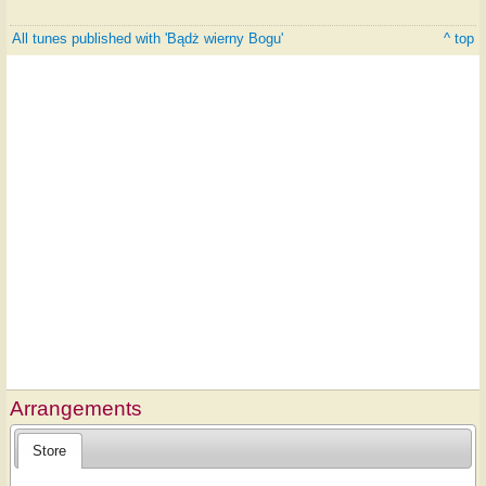
All tunes published with 'Bądż wierny Bogu'
^ top
Arrangements
Store