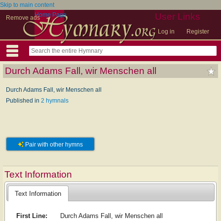
Skip to main content
Home Page
User Links
Remove ads
Log in
Register
Durch Adams Fall, wir Menschen all
Durch Adams Fall, wir Menschen all
Published in
2 hymnals
Pair with other hymns
Text Information
Text Information
First Line:
Durch Adams Fall, wir Menschen all