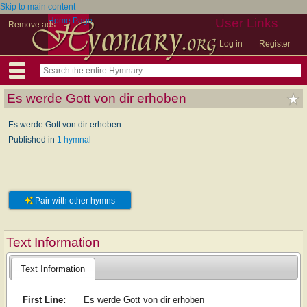
Skip to main content
Home Page
User Links
Remove ads
Log in
Register
Es werde Gott von dir erhoben
Es werde Gott von dir erhoben
Published in
1 hymnal
Pair with other hymns
Text Information
Text Information
First Line:
Es werde Gott von dir erhoben