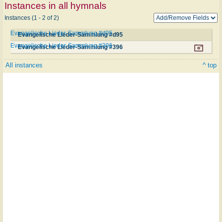
Instances in all hymnals
Instances (1 - 2 of 2)
Evangelische Lieder-Sammlung #d95
Evangelische Lieder-Sammlung #d95
Evangelische Lieder-Sammlung #396
Evangelische Lieder-Sammlung #396
All instances
^ top