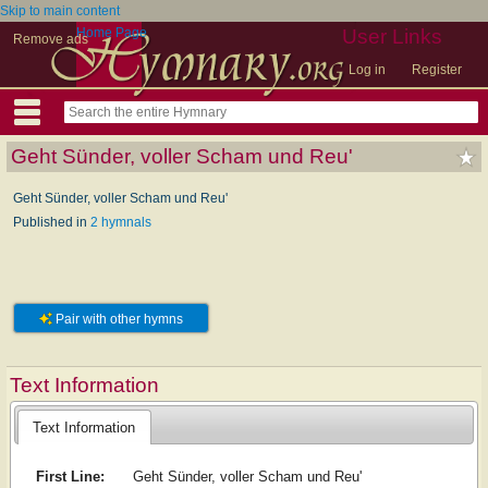
Skip to main content
Home Page
User Links
Remove ads
Log in
Register
Geht Sünder, voller Scham und Reu'
Geht Sünder, voller Scham und Reu'
Published in
2 hymnals
Pair with other hymns
Text Information
Text Information
First Line:
Geht Sünder, voller Scham und Reu'