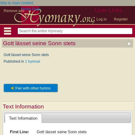
Skip to main content
Home Page
User Links
Remove ads
Log in
Register
Gott lässet seine Sonn stets
Gott lässet seine Sonn stets
Published in
1 hymnal
Pair with other hymns
Text Information
Text Information
First Line:
Gott lässet seine Sonn stets