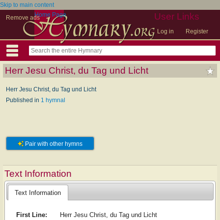
Skip to main content
Home Page
User Links
Remove ads
Log in
Register
Herr Jesu Christ, du Tag und Licht
Herr Jesu Christ, du Tag und Licht
Published in
1 hymnal
Pair with other hymns
Text Information
Text Information
First Line:
Herr Jesu Christ, du Tag und Licht