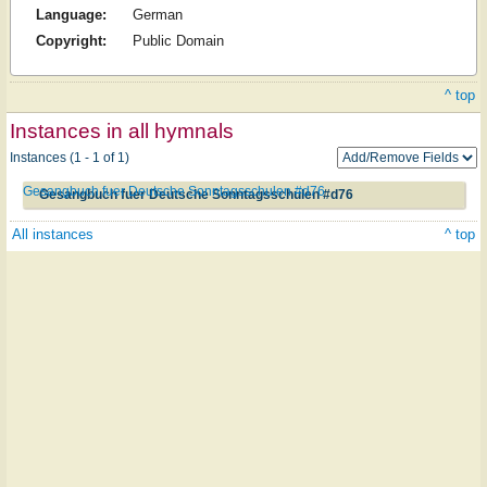
Language:
German
Copyright:
Public Domain
^ top
Instances in all hymnals
Instances (1 - 1 of 1)
Gesangbuch fuer Deutsche Sonntagsschulen #d76
Gesangbuch fuer Deutsche Sonntagsschulen #d76
All instances
^ top