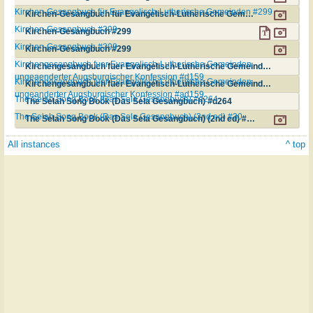
Kirchen-Gesangbuch für Evangelisch-Lutherische Gemeinden #299
Kirchen-Gesangbuch für Evangelisch-Lutherische Gemeinden #299
Kirchen-Gesangbuch #299
Kirchen-Gesangbuch #299
Kirchen-Gesangbuch #299
Kirchen-Gesangbuch #299
Kirchengesangbuch fuer Evangelisch-Lutherische Gemeinden
Kirchengesangbuch fuer Evangelisch-Lutherische Gemeinden ungeaenderter Augsburgischer Konfession #d159
ungeaenderter Augsburgischer Konfession #d159
Kirchengesangbuch fuer Evangelisch-Lutherische Gemeinden
Kirchengesangbuch fuer Evangelisch-Lutherische Gemeinden ungeanderter Augsburgischer Konfession #ad159
ungeanderter Augsburgischer Konfession #ad159
The Selah Song Book (Das Sela Gesangbuch) #d264
The Selah Song Book (Das Sela Gesangbuch) #d264
The Selah Song Book (Das Sela Gesangbuch) (2nd ed) #30
The Selah Song Book (Das Sela Gesangbuch) (2nd ed) #30
All instances
^ top