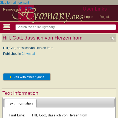
Skip to main content
Home Page
User Links
Remove ads
Log in
Register
Hilf, Gott, dass ich von Herzen from
Hilf, Gott, dass ich von Herzen from
Published in
1 hymnal
Pair with other hymns
Text Information
Text Information
First Line:
Hilf, Gott, dass ich von Herzen from