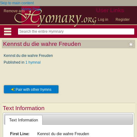
Skip to main content
Home Page
User Links
Remove ads
Log in
Register
Kennst du die wahre Freuden
Kennst du die wahre Freuden
Published in
1 hymnal
Pair with other hymns
Text Information
Text Information
First Line:
Kennst du die wahre Freuden