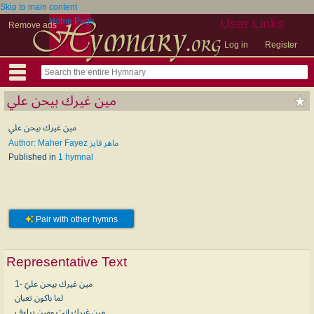
Skip to main content
Home Page
User Links
Remove ads
Log in
Register
مين غيرك بيحن علي
مين غيرك بيحن علي
Author: Maher Fayez ماهر فايز
Published in
1 hymnal
Pair with other hymns
Representative Text
1- مين غيرك بيحن عليّ
لما باكون تعبان
مين غيرك إنت ومين يراءف