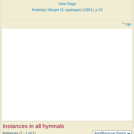
View Page
Andeliga Sånger (3. upplagan) (1891), p.10
^ top
Instances in all hymnals
Instances (1 - 1 of 1)