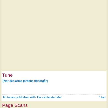
Tune
[När den arma jordens tid förgår]
All tunes published with 'De växlande tider'
^ top
Page Scans