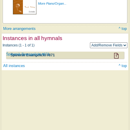
More Piano/Organ...
More arrangements
^ top
Instances in all hymnals
Instances (1 - 1 of 1)
Śpiewnik Ewangelicki #871
Śpiewnik Ewangelicki #871
All instances
^ top