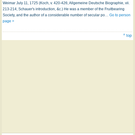
Weimar July 11, 1725 (Koch, v. 420-426; Allgemeine Deutsche Biographie, vii.
213-214; Schauer's introduction, &c.) He was a member of the Fruitbearing
Society, and the author of a considerable number of secular po…
Go to person
page >
^ top