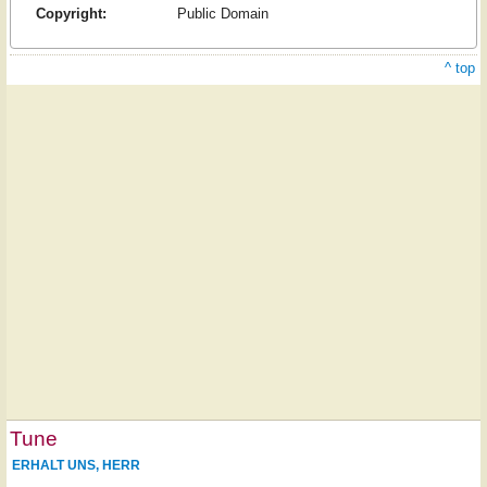
Copyright:
Public Domain
^ top
Tune
ERHALT UNS, HERR