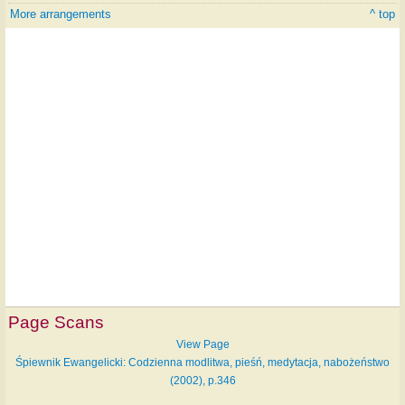
More arrangements
^ top
Page Scans
View Page
Śpiewnik Ewangelicki: Codzienna modlitwa, pieśń, medytacja, nabożeństwo
(2002), p.346