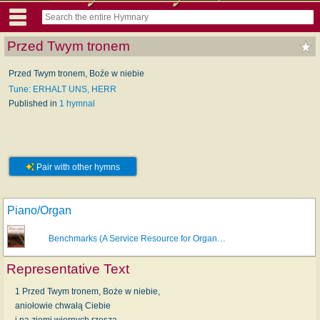
Przed Twym tronem
Przed Twym tronem, Boźe w niebie
Tune: ERHALT UNS, HERR
Published in
1 hymnal
Pair with other hymns
Piano/Organ
Benchmarks (A Service Resource for Organ…
Representative Text
1 Przed Twym tronem, Boże w niebie,
aniołowie chwałą Ciebie
i na ziemi wiernych rzesza