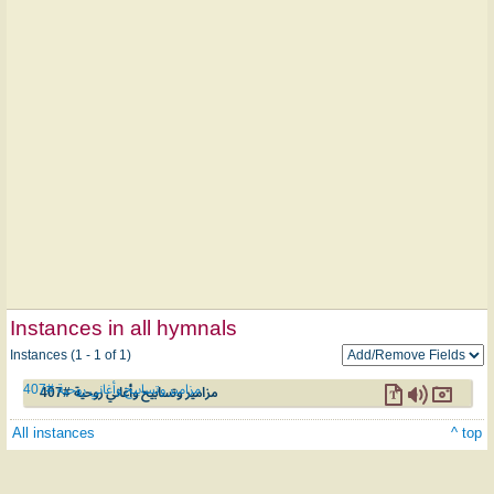
Instances in all hymnals
Instances (1 - 1 of 1)
مزامير وتسابيح وأغاني روحية #407
مزامير وتسابيح وأغاني روحية #407
All instances
^ top