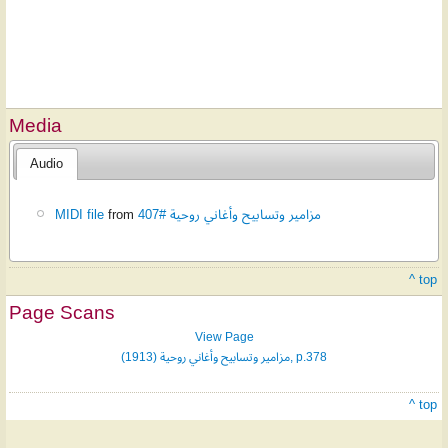
Media
Audio
MIDI file
from
مزامير وتسابيح وأغاني روحية #407
^ top
Page Scans
View Page
مزامير وتسابيح وأغاني روحية (1913), p.378
^ top