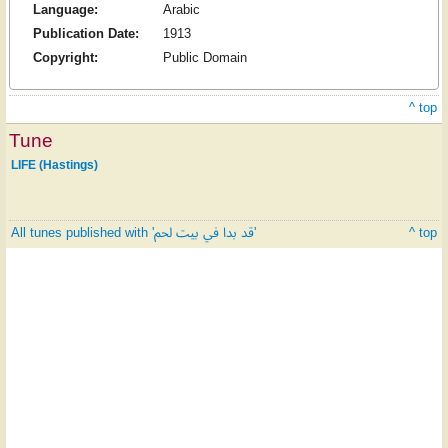
Language:
Arabic
Publication Date:
1913
Copyright:
Public Domain
^ top
Tune
LIFE (Hastings)
All tunes published with 'قد بدا في بيت لحم'
^ top