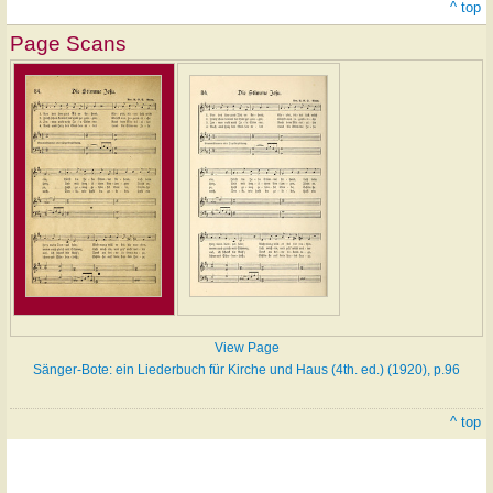
^ top
Page Scans
View Page
Sänger-Bote: ein Liederbuch für Kirche und Haus (4th. ed.) (1920), p.96
^ top