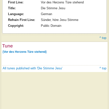
First Line:
Vor des Herzens Türe stehend
Title:
Die Stimme Jesu
Language:
German
Refrain First Line:
Sünder, höre Jesu Stimme
Copyright:
Public Domain
^ top
Tune
[Vor des Herzens Türe stehend]
All tunes published with 'Die Stimme Jesu'
^ top