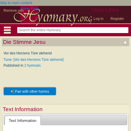
Skip to main content
Home Page
User Links
Remove ads
Log in
Register
Die Stimme Jesu
Vor des Herzens Türe stehend
Tune: [Vor des Herzens Türe stehend]
Published in
2 hymnals
Pair with other hymns
Text Information
Text Information