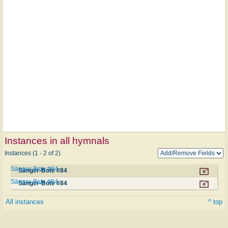
Instances in all hymnals
Instances (1 - 2 of 2)
Sänger-Bote #84
Sänger-Bote #84
Sänger-Bote #84
Sänger-Bote #84
All instances
^ top