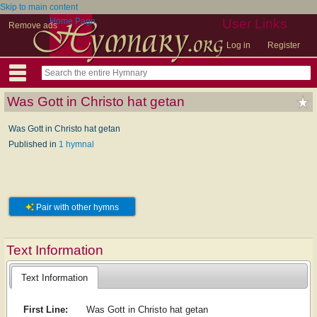
Skip to main content
Home Page
User Links
Remove ads
Log in
Register
Was Gott in Christo hat getan
Was Gott in Christo hat getan
Published in
1 hymnal
Pair with other hymns
Text Information
Text Information
First Line:
Was Gott in Christo hat getan