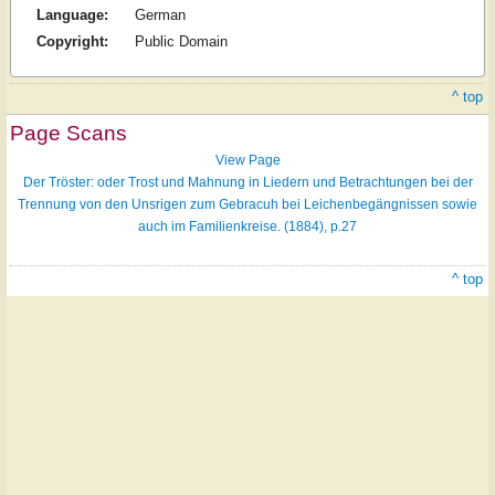
Language:
German
Copyright:
Public Domain
^ top
Page Scans
View Page
Der Tröster: oder Trost und Mahnung in Liedern und Betrachtungen bei der
Trennung von den Unsrigen zum Gebracuh bei Leichenbegängnissen sowie
auch im Familienkreise. (1884), p.27
^ top