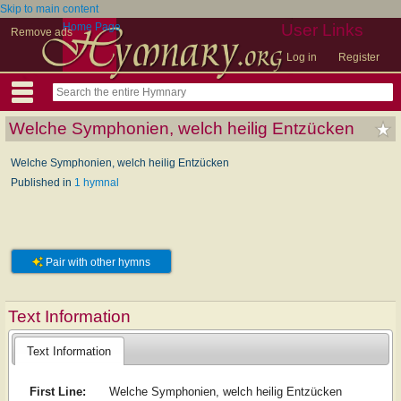
Skip to main content
Home Page
User Links
Remove ads
Log in
Register
Welche Symphonien, welch heilig Entzücken
Welche Symphonien, welch heilig Entzücken
Published in
1 hymnal
Pair with other hymns
Text Information
Text Information
First Line:
Welche Symphonien, welch heilig Entzücken