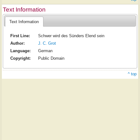
Text Information
Text Information
First Line:
Schwer wird des Sünders Elend sein
Author:
J. C. Grot
Language:
German
Copyright:
Public Domain
^ top