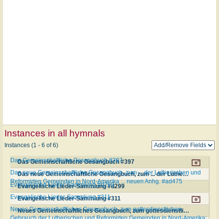
Instances in all hymnals
Instances (1 - 6 of 6)
Das Gemeinschaftliche Gesangbuch #397
Das Gemeinschaftliche Gesangbuch #397
Das neue Gemeinschaftliche Gesangbuch, zum ... der Lutherischen und
Das neue Gemeinschaftliche Gesangbuch, zum ... der Lutherischen und Reformirten Gemeinden in Nord-Amerika ... neuen Anhg. #ad475
Reformirten Gemeinden in Nord-Amerika ... neuen Anhg. #ad475
Evangelische Lieder-Sammlung #d299
Evangelische Lieder-Sammlung #d299
Evangelische Lieder-Sammlung #311
Evangelische Lieder-Sammlung #311
Neues Gemeinschaftliches Gesangbuch, zum gottesdienstlichen
Neues Gemeinschaftliches Gesangbuch, zum gottesdienstlichen Gebrauch der Lutherischen und Reformirten Gemeinden in Nord-Amerika; mit einem Anhange #d475
Gebrauch der Lutherischen und Reformirten Gemeinden in Nord-Amerika;