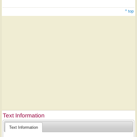
^ top
Text Information
Text Information