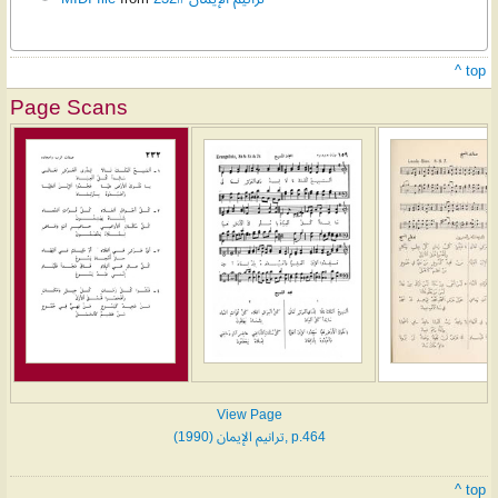
^ top
Page Scans
View Page
ترانيم الإيمان (1990), p.464
^ top