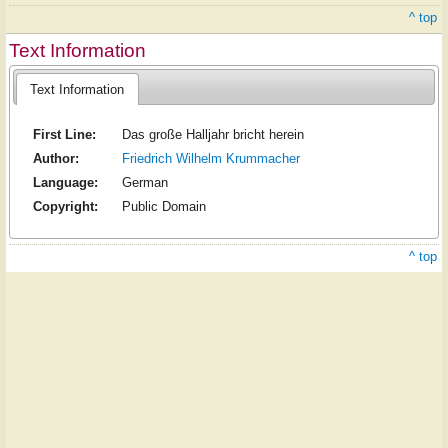
^ top
Text Information
Text Information
First Line:
Das große Halljahr bricht herein
Author:
Friedrich Wilhelm Krummacher
Language:
German
Copyright:
Public Domain
^ top