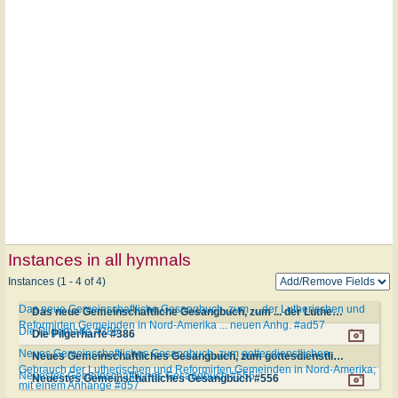
Instances in all hymnals
Instances (1 - 4 of 4)
Das neue Gemeinschaftliche Gesangbuch, zum ... der Lutherischen und
Das neue Gemeinschaftliche Gesangbuch, zum ... der Lutherischen und Reformirten Gemeinden in Nord-Amerika ... neuen Anhg. #ad57
Reformirten Gemeinden in Nord-Amerika ... neuen Anhg. #ad57
Die Pilgerharfe #386
Die Pilgerharfe #386
Neues Gemeinschaftliches Gesangbuch, zum gottesdienstlichen
Neues Gemeinschaftliches Gesangbuch, zum gottesdienstlichen Gebrauch der Lutherischen und Reformirten Gemeinden in Nord-Amerika; mit einem Anhange #d57
Gebrauch der Lutherischen und Reformirten Gemeinden in Nord-Amerika;
Neuestes Gemeinschaftliches Gesangbuch #556
Neuestes Gemeinschaftliches Gesangbuch #556
mit einem Anhange #d57