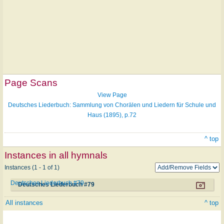
Page Scans
View Page
Deutsches Liederbuch: Sammlung von Chorälen und Liedern für Schule und
Haus (1895), p.72
^ top
Instances in all hymnals
Instances (1 - 1 of 1)
Deutsches Liederbuch #79
Deutsches Liederbuch #79
All instances
^ top