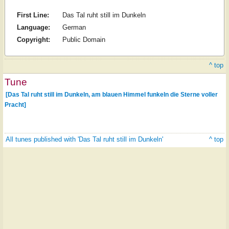
First Line:
Das Tal ruht still im Dunkeln
Language:
German
Copyright:
Public Domain
^ top
Tune
[Das Tal ruht still im Dunkeln, am blauen Himmel funkeln die Sterne voller
Pracht]
All tunes published with 'Das Tal ruht still im Dunkeln'
^ top