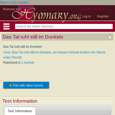
Skip to main content
Home Page
User Links
Remove ads
Log in
Register
Das Tal ruht still im Dunkeln
Das Tal ruht still im Dunkeln
Tune: [Das Tal ruht still im Dunkeln, am blauen Himmel funkeln die Sterne
voller Pracht]
Published in
1 hymnal
Pair with other hymns
Text Information
Text Information