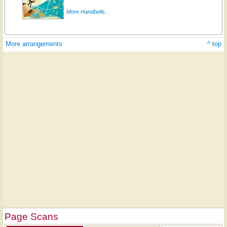
More Handbells...
More arrangements
^ top
Page Scans