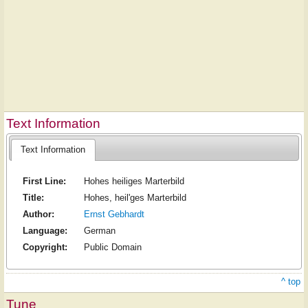
Text Information
Text Information
First Line:
Hohes heiliges Marterbild
Title:
Hohes, heil'ges Marterbild
Author:
Ernst Gebhardt
Language:
German
Copyright:
Public Domain
^ top
Tune