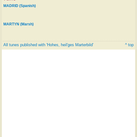
MADRID (Spanish)
MARTYN (Marsh)
All tunes published with 'Hohes, heil'ges Marterbild'
^ top