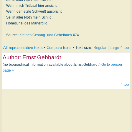
Wenn mich Trübsal hier ansicht,
Wenn der letzte Schweiß ausbricht
Sei in aller Noth mein Schild,
Hohes, heilges Marterbild.
Source:
Kleines Gesang- und Gebetbuch #74
All representative texts
•
Compare texts
• Text size:
Regular
|
Large
^ top
Author:
Ernst Gebhardt
(no biographical information available about Ernst Gebhardt.)
Go to person
page >
^ top