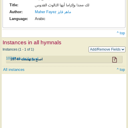
Title:
لك مجدا وإكراما أيها الثالوث القدوس
Author:
Maher Fayez ماهر فايز
Language:
Arabic
^ top
Instances in all hymnals
Instances (1 - 1 of 1)
اصنع بنا نهضتك #1074
اصنع بنا نهضتك #1074
All instances
^ top