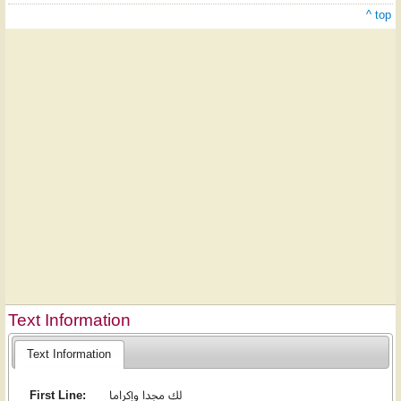
^ top
Text Information
Text Information
First Line:
لك مجدا وإكراما