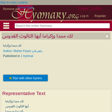
Skip to main content
Home Page
User Links
Remove ads
Log in
Register
لك مجدا وإكراما أيها الثالوث القدوس
لك مجدا وإكراما
Author: Maher Fayez ماهر فايز
Published in
1 hymnal
Pair with other hymns
Representative Text
لك مجدا وإكراما
أيها الثالوث القدوس
لك عزا وسجودا