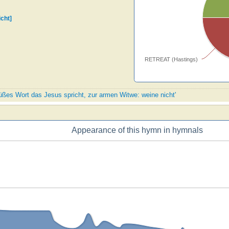
cht]
RETREAT (Hastings)
süßes Wort das Jesus spricht, zur armen Witwe: weine nicht'
Appearance of this hymn in hymnals