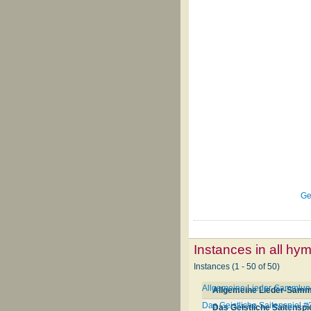
Ge
Instances in all hy
Instances (1 - 50 of 50)
Allgemeine Lieder-Sammlun
Allgemeine Lieder-Samm
Das Geistliche Saitenspiel 
Das Geistliche Saitenspi