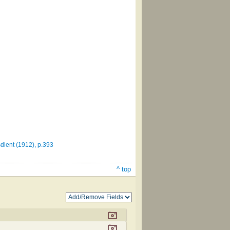
dient (1912), p.393
^ top