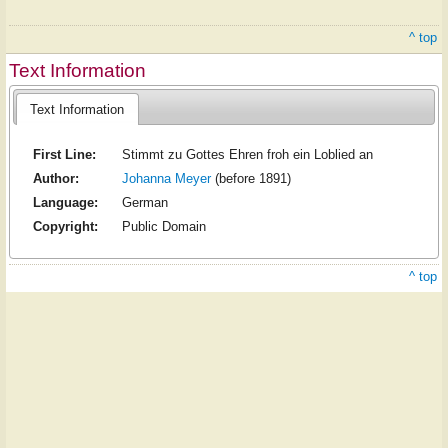
^ top
Text Information
Text Information
First Line:
Stimmt zu Gottes Ehren froh ein Loblied an
Author:
Johanna Meyer
(before 1891)
Language:
German
Copyright:
Public Domain
^ top