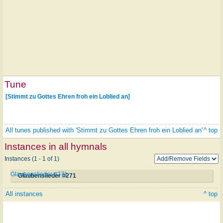
Tune
[Stimmt zu Gottes Ehren froh ein Loblied an]
All tunes published with 'Stimmt zu Gottes Ehren froh ein Loblied an'
^ top
Instances in all hymnals
Instances (1 - 1 of 1)
Glaubenslieder #271
Glaubenslieder #271
All instances
^ top