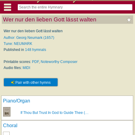
Wer nur den lieben Gott lässt walten
Wer nur den lieben Gott lässt walten
Author: Georg Neumark (1657)
Tune: NEUMARK
Published in
148 hymnals
Printable scores:
PDF
,
Noteworthy Composer
Audio files:
MIDI
Pair with other hymns
Piano/Organ
If Thou But Trust In God to Guide Thee (…
Choral