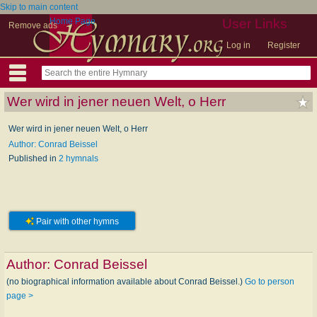
Skip to main content
Home Page
User Links
Remove ads
Log in
Register
Wer wird in jener neuen Welt, o Herr
Wer wird in jener neuen Welt, o Herr
Author: Conrad Beissel
Published in
2 hymnals
Pair with other hymns
Author:
Conrad Beissel
(no biographical information available about Conrad Beissel.)
Go to person
page >