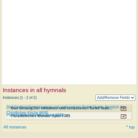
Instances in all hymnals
Instances (1 - 2 of 2)
Das Gesäng Der einsamen und verlassenen Turtel-Taube, Nemlich der
Das Gesäng Der einsamen und verlassenen Turtel-Taube, Nemlich der Christlichen Kirche #K60
Christlichen Kirche #K60
Paradisisches Wunder-Spiel #385
Paradisisches Wunder-Spiel #385
All instances
^ top