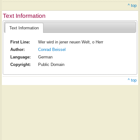
^ top
Text Information
Text Information
First Line:
Wer wird in jener neuen Welt, o Herr
Author:
Conrad Beissel
Language:
German
Copyright:
Public Domain
^ top