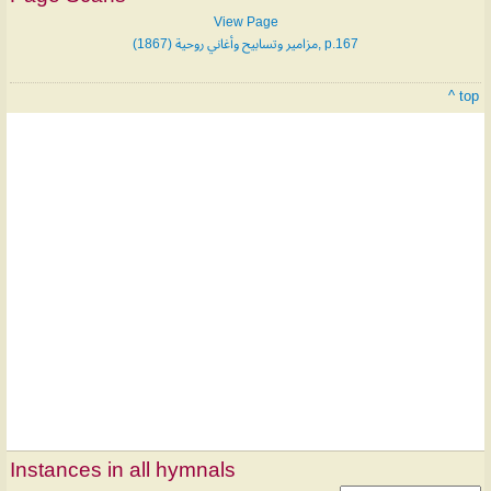
View Page
مزامير وتسابيح وأغاني روحية (1867), p.167
^ top
Instances in all hymnals