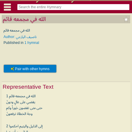
الله في مجمعه قائم
الله في مجمعه قائم
Author: ناصيف اليازجي
Published in
1 hymnal
Pair with other hymns
Representative Text
1 الله في مجمعه قائم
يقضي على عالٍ ودونْ
حتى متى تقضون جَوراً وكم
وجهَ الخطاة ترفعونْ
2 إلى الذليل واليتيم احكموا
والبائسين أنصفوا