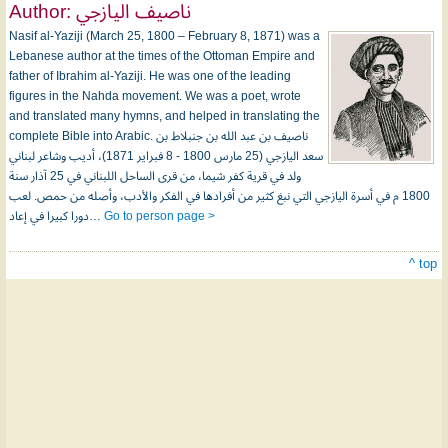
Author:
ناصيف اليازجي
Nasif al-Yaziji (March 25, 1800 – February 8, 1871) was a
Lebanese author at the times of the Ottoman Empire and
father of Ibrahim al-Yaziji. He was one of the leading
figures in the Nahda movement. We was a poet, wrote
and translated many hymns, and helped in translating the
complete Bible into Arabic. ناصيف بن عبد الله بن جنبلاط بن
سعد اليازجي (25 مارس 1800 - 8 فبراير 1871)، أديب وشاعر لبناني
ولد في قرية كفر شيما، من قرى الساحل اللبناني في 25 آذار سنة
1800 م في أسرة اليازجي التي نبغ كثير من أفرادها في الفكر والأدب، وأصله من حمص. لعب
دورا كبيرا في إعاد…
Go to person page >
^ top