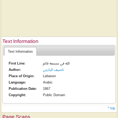
Text Information
Text Information
First Line:
الله في مجمعه قائم
Author:
ناصيف اليازجي
Place of Origin:
Lebanon
Language:
Arabic
Publication Date:
1867
Copyright:
Public Domain
^ top
Page Scans