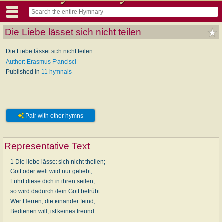
Die Liebe lässet sich nicht teilen
Die Liebe lässet sich nicht teilen
Author: Erasmus Francisci
Published in
11 hymnals
Pair with other hymns
Representative Text
1 Die liebe lāsset sich nicht theilen;
Gott oder welt wird nur geliebt;
Führt diese dich in ihren seilen,
so wird dadurch dein Gott betrübt:
Wer Herren, die einander feind,
Bedienen will, ist keines freund.