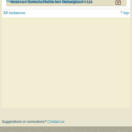
Neuestes Gemeinschaftliches Gesangbuch #320
Neuestes Gemeinschaftliches Gesangbuch #320
All instances
^ top
Suggestions or corrections?
Contact us