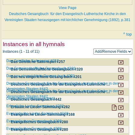
View Page
Deutsches Gesangbuch: für den Evangelisch-Lutherische Kirche in den
Vereinigten Staaten herausgegen mit kirchlicher Genehmigung (1892), p.381
^ top
Instances in all hymnals
Instances (1 - 11 of 11)
Das Geistliche Saitenspiel #257
Das Geistliche Saitenspiel #257
Das Gemeinschaftliche Gesangbuch #320
Das Gemeinschaftliche Gesangbuch #320
Das neu eingerichtete Gesang-buch #201
Das neu eingerichtete Gesang-buch #201
Deutsches Gesangbuch für die Evangelisch-Luterische Kirche in den
Deutsches Gesangbuch für die Evangelisch-Luterische Kirche in den Vereinigten Staaten #442
Vereinigten Staaten #442
Deutsches Gesangbuch für die Evangelisch-Luterische Kirche in den
Deutsches Gesangbuch für die Evangelisch-Luterische Kirche in den Vereinigten Staaten #442
Vereinigten Staaten #442
Deutsches Gesangbuch #442
Deutsches Gesangbuch #442
Erbauliche Lieder-Sammlung #282
Erbauliche Lieder-Sammlung #282
Evangelische Lieder-Sammlung #168
Evangelische Lieder-Sammlung #168
Evangelisches Gesangbuch #280
Evangelisches Gesangbuch #280
Evangelisches Gesangbuch #280
Evangelisches Gesangbuch #280