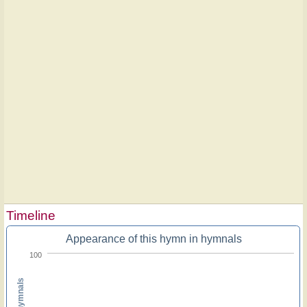
Timeline
Appearance of this hymn in hymnals
100