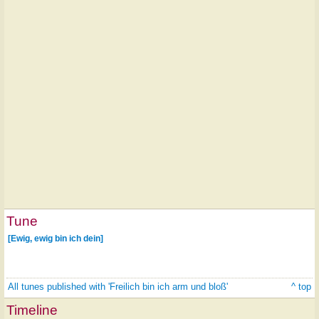
Tune
[Ewig, ewig bin ich dein]
All tunes published with 'Freilich bin ich arm und bloß'
^ top
Timeline