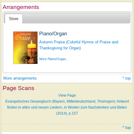
Arrangements
Store
Piano/Organ
Autumn Praise (Colorful Hymns of Praise and
Thanksgiving for Organ)
More Piano/Organ...
More arrangements
^ top
Page Scans
View Page
Evangelisches Gesangbuch (Bayern, Mitteldeutschland, Thüringen): Antwort
finden in alten und neuen Liedern, in Worten zum Nachdenken und Beten
(2014), p.157
^ top