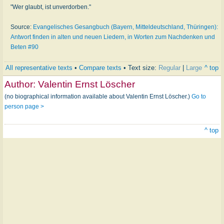
"Wer glaubt, ist unverdorben."
Source:
Evangelisches Gesangbuch (Bayern, Mitteldeutschland, Thüringen):
Antwort finden in alten und neuen Liedern, in Worten zum Nachdenken und
Beten #90
All representative texts
•
Compare texts
• Text size:
Regular
|
Large
^ top
Author:
Valentin Ernst Löscher
(no biographical information available about Valentin Ernst Löscher.)
Go to
person page >
^ top