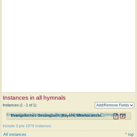
Instances in all hymnals
Instances (1 - 1 of 1)
Evangelisches Gesangbuch (Bayern, Mitteldeutschland, Thüringen) #90
Evangelisches Gesangbuch (Bayern, Mitteldeutschland, Thüringen) #90
Include 3 pre-1979 instances
All instances
^ top