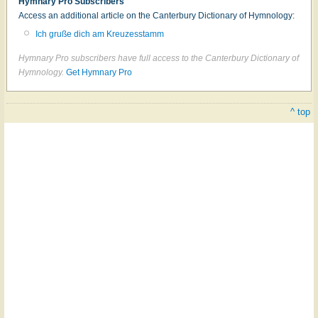
Hymnary Pro Subscribers
Access an additional article on the Canterbury Dictionary of Hymnology:
Ich gruße dich am Kreuzesstamm
Hymnary Pro subscribers have full access to the Canterbury Dictionary of
Hymnology.
Get Hymnary Pro
^ top