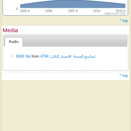
0
2002.5
2005
2007.5
2010
2012.5
Highcharts.com
^ top
Media
Audio
MIDI file
from
تسابيح المحبة: الاصدار الثالث #476
^ top