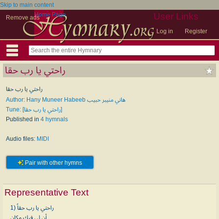
Skip to main content
Home Page
User Links
Remove ads
Log in
Register
راحتي يا رب حقا
راحتي يا رب حقا
Author: Hany Muneer Habeeb هاني منيبر حبيب
Tune: [راحتي يا رب حقا]
Published in
4 hymnals
Audio files:
MIDI
Pair with other hymns
Representative Text
1) راحتي يا رب حقاً
أن لي فيك مكان