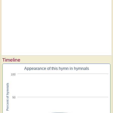
Timeline
Appearance of this hymn in hymnals
100
Percent of hymnals
50