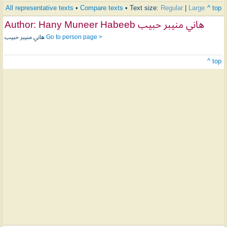
All representative texts
•
Compare texts
• Text size:
Regular
|
Large
^ top
Author:
Hany Muneer Habeeb هاني منيبر حبيب
هاني منيبر حبيب
Go to person page >
^ top