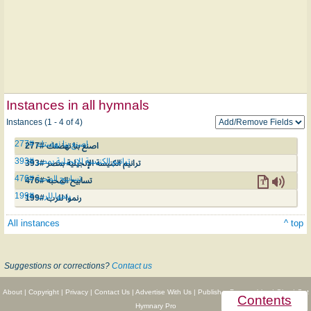
Instances in all hymnals
Instances (1 - 4 of 4)
اصنع بنا نهضتك #277
اصنع بنا نهضتك #277
ترانيم الكنيسة الإنجيلية بمصر #393
ترانيم الكنيسة الإنجيلية بمصر #393
تسابيح المحبة #476
تسابيح المحبة #476
رنموا للرب #199
رنموا للرب #199
All instances
^ top
Suggestions or corrections?
Contact us
About
|
Copyright
|
Privacy
|
Contact Us
|
Advertise With Us
|
Publisher Partnerships
|
Give
|
Get
Contents
Hymnary Pro