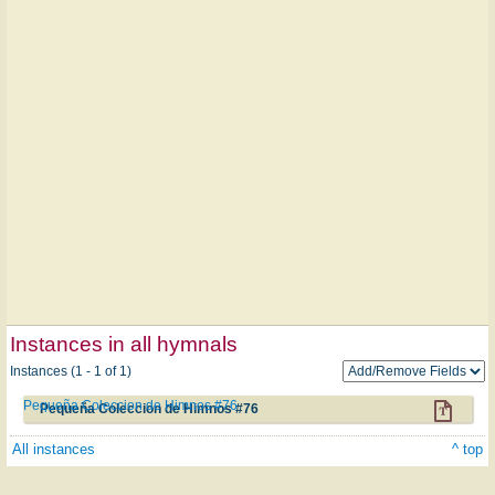
Instances in all hymnals
Instances (1 - 1 of 1)
Pequeña Coleccion de Himnos #76
Pequeña Coleccion de Himnos #76
All instances
^ top