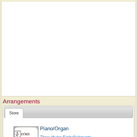
Arrangements
Store
Piano/Organ