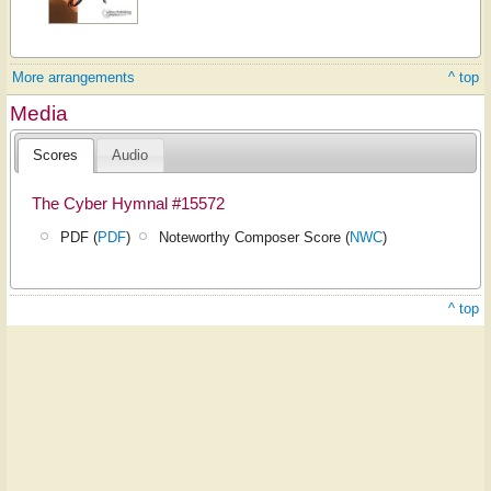
More arrangements
^ top
Media
Scores
Audio
The Cyber Hymnal #15572
PDF (
PDF
)
Noteworthy Composer Score (
NWC
)
^ top