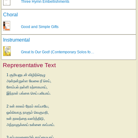
Three Hymn Embellishments
Choral
Good and Simple Gifts
Instrumental
Great Is Our God! (Contemporary Solos fo…
Representative Text
1 சூரியனுடன் விழித்தெழு
அன்றன்றுள்ள வேலை நீ செய்,
சோம்பல் தள்ளி உற்சாகமாய்,
இந்நாள் பங்கை செய் பலியாய்.
2 உன் காலம் நேரம் காப்பாயே,
ஒவ்வொரு நாளும் வெகுமதி,
உன் தாலந்தை வளர்த்திடு,
அந்நாளுக்காய் உன்னை காப்பாய்.
3 சம்பாஷணையில் தூய்மையாய்,