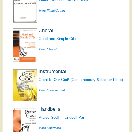
Three Hymn Embellishments
More Piano/Organ...
Choral
Good and Simple Gifts
More Choral...
Instrumental
Great Is Our God! (Contemporary Solos for Flute)
More Instrumental...
Handbells
Praise God! - Handbell Part
More Handbells...