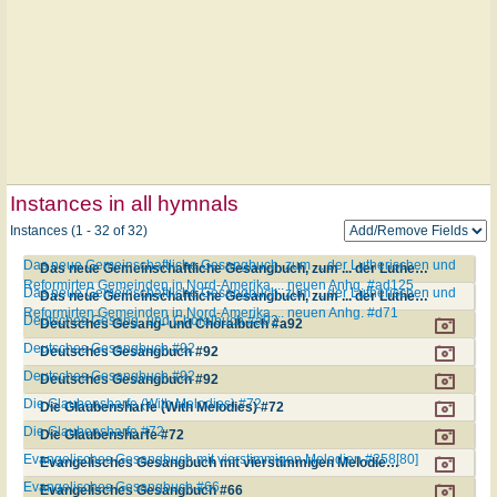
Instances in all hymnals
Instances (1 - 32 of 32)
Das neue Gemeinschaftliche Gesangbuch, zum ... der Lutherischen und
Das neue Gemeinschaftliche Gesangbuch, zum ... der Lutherischen und Reformirten Gemeinden in Nord-Amerika ... neuen Anhg. #ad125
Reformirten Gemeinden in Nord-Amerika ... neuen Anhg. #ad125
Das neue Gemeinschaftliche Gesangbuch, zum ... der Lutherischen und
Das neue Gemeinschaftliche Gesangbuch, zum ... der Lutherischen und Reformirten Gemeinden in Nord-Amerika ... neuen Anhg. #d71
Reformirten Gemeinden in Nord-Amerika ... neuen Anhg. #d71
Deutsches Gesang- und Choralbuch #a92
Deutsches Gesang- und Choralbuch #a92
Deutsches Gesangbuch #92
Deutsches Gesangbuch #92
Deutsches Gesangbuch #92
Deutsches Gesangbuch #92
Die Glaubensharfe (With Melodies) #72
Die Glaubensharfe (With Melodies) #72
Die Glaubensharfe #72
Die Glaubensharfe #72
Evangelisches Gesangbuch mit vierstimmigen Melodien #258[80]
Evangelisches Gesangbuch mit vierstimmigen Melodien #258[80]
Evangelisches Gesangbuch #66
Evangelisches Gesangbuch #66