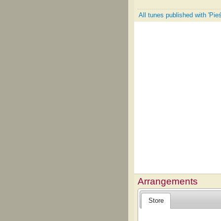
All tunes published with 'Pi
Arrangements
Store