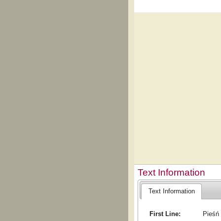
Text Information
Text Information
First Line:
Pieśń