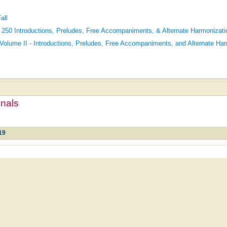
all
 250 Introductions, Preludes, Free Accompaniments, & Alternate Harmonizati
Volume II - Introductions, Preludes, Free Accompaniments, and Alternate Ha
mnals
19